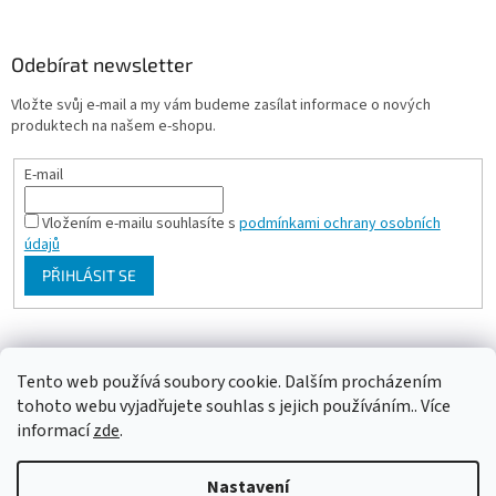
Odebírat newsletter
Vložte svůj e-mail a my vám budeme zasílat informace o nových
produktech na našem e-shopu.
E-mail
Vložením e-mailu souhlasíte s
podmínkami ochrany osobních
údajů
PŘIHLÁSIT SE
Milan Bartl chovatelské stránky
Tento web používá soubory cookie. Dalším procházením
tohoto webu vyjadřujete souhlas s jejich používáním.. Více
informací
zde
.
Vytvořil Shoptet
Nastavení