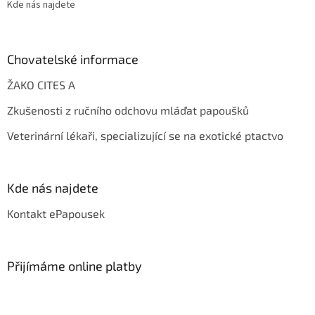
Kde nás najdete
Chovatelské informace
ŽAKO CITES A
Zkušenosti z ručního odchovu mláďat papoušků
Veterinární lékaři, specializující se na exotické ptactvo
Kde nás najdete
Kontakt ePapousek
Přijímáme online platby