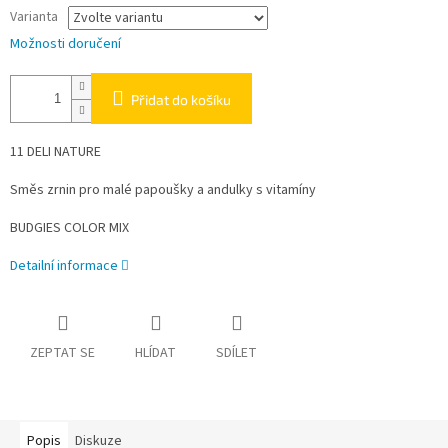
Varianta
Možnosti doručení
Přidat do košíku
11 DELI NATURE
Směs zrnin pro malé papoušky a andulky s vitamíny
BUDGIES COLOR MIX
Detailní informace
ZEPTAT SE
HLÍDAT
SDÍLET
Popis
Diskuze