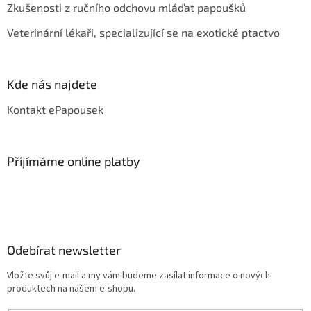
Zkušenosti z ručního odchovu mláďat papoušků
Veterinární lékaři, specializující se na exotické ptactvo
Kde nás najdete
Kontakt ePapousek
Přijímáme online platby
Odebírat newsletter
Vložte svůj e-mail a my vám budeme zasílat informace o nových
produktech na našem e-shopu.