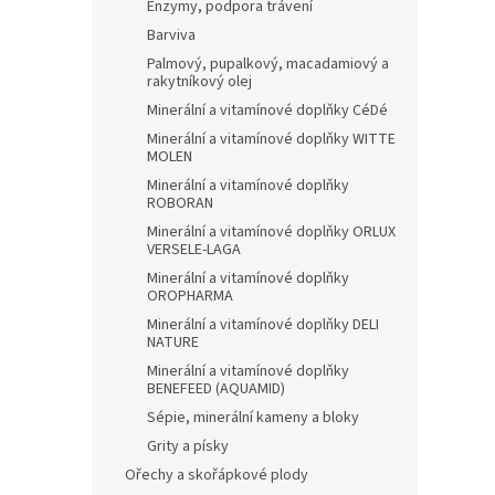
Enzymy, podpora trávení
Barviva
Palmový, pupalkový, macadamiový a
rakytníkový olej
Minerální a vitamínové doplňky CéDé
Minerální a vitamínové doplňky WITTE
MOLEN
Minerální a vitamínové doplňky
ROBORAN
Minerální a vitamínové doplňky ORLUX
VERSELE-LAGA
Minerální a vitamínové doplňky
OROPHARMA
Minerální a vitamínové doplňky DELI
NATURE
Minerální a vitamínové doplňky
BENEFEED (AQUAMID)
Sépie, minerální kameny a bloky
Grity a písky
Ořechy a skořápkové plody