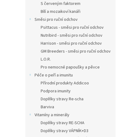
S červeným faktorem
Bílí a mozaikoví kanáři
Směsi pro ruční odchov
Psittacus - směsi pro ruční odchov
Nutribird - směsi pro ruční odchov
Harrison - směsi pro ruční odchov
GM Breeders - směsi pro ruční odchov
L.O.R.
Pro nemocné papoušky a pěvce
Péče o peří a imunitu
Přírodní produkty Addicoo
Podpora imunity
Doplňky stravy Re-scha
Barviva
Vitamíny a minerály
Doplňky stravy RE-SCHA
Doplňky stravy VÁPNÍK+D3