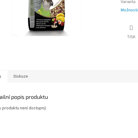
Varianta
Možnosti
TISK
s
Diskuze
ailní popis produktu
s produktu není dostupný