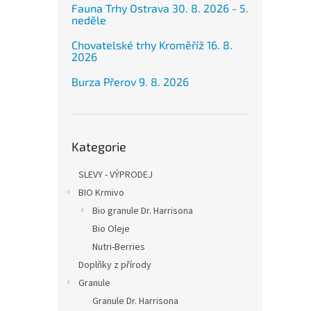
Fauna Trhy Ostrava 30. 8. 2026 - 5.
neděle
Chovatelské trhy Kroměříž 16. 8.
2026
Burza Přerov 9. 8. 2026
Přeskočit
Kategorie
kategorie
SLEVY - VÝPRODEJ
BIO Krmivo
Bio granule Dr. Harrisona
Bio Oleje
Nutri-Berries
Doplňky z přírody
Granule
Granule Dr. Harrisona