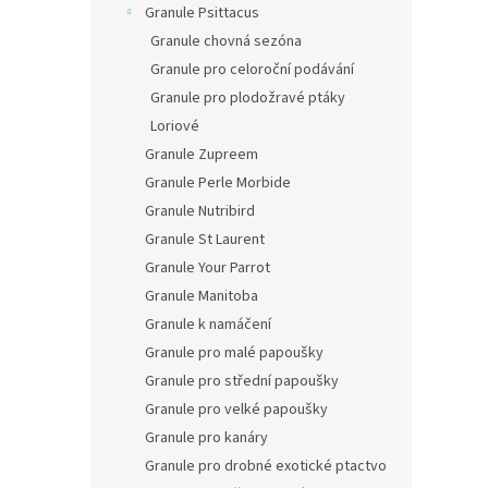
Granule Psittacus
Granule chovná sezóna
Granule pro celoroční podávání
Granule pro plodožravé ptáky
Loriové
Granule Zupreem
Granule Perle Morbide
Granule Nutribird
Granule St Laurent
Granule Your Parrot
Granule Manitoba
Granule k namáčení
Granule pro malé papoušky
Granule pro střední papoušky
Granule pro velké papoušky
Granule pro kanáry
Granule pro drobné exotické ptactvo