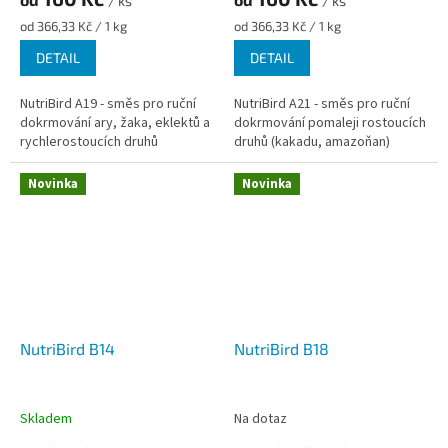
/ ks
/ ks
Měrná
Měrná
od 366,33 Kč / 1 kg
od 366,33 Kč / 1 kg
cena:
cena:
DETAIL
DETAIL
NutriBird A19 - směs pro ruční
NutriBird A21 - směs pro ruční
dokrmování ary, žaka, eklektů a
dokrmování pomaleji rostoucích
rychlerostoucích druhů
druhů (kakadu, amazoňan)
Novinka
Novinka
NutriBird B14
NutriBird B18
Skladem
Na dotaz