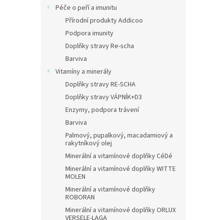
Péče o peří a imunitu
Přírodní produkty Addicoo
Podpora imunity
Doplňky stravy Re-scha
Barviva
Vitamíny a minerály
Doplňky stravy RE-SCHA
Doplňky stravy VÁPNÍK+D3
Enzymy, podpora trávení
Barviva
Palmový, pupalkový, macadamiový a
rakytníkový olej
Minerální a vitamínové doplňky CéDé
Minerální a vitamínové doplňky WITTE
MOLEN
Minerální a vitamínové doplňky
ROBORAN
Minerální a vitamínové doplňky ORLUX
VERSELE-LAGA