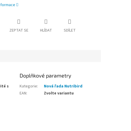
informace
ZEPTAT SE
HLÍDAT
SDÍLET
Doplňkové parametry
ité s
Kategorie
:
Nová řada Nutribird
EAN
:
Zvolte variantu