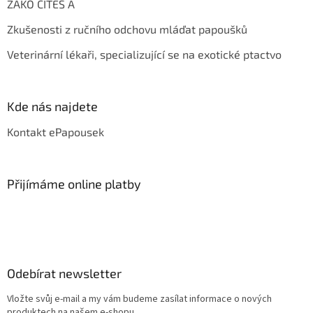
ŽAKO CITES A
Zkušenosti z ručního odchovu mláďat papoušků
Veterinární lékaři, specializující se na exotické ptactvo
Kde nás najdete
Kontakt ePapousek
Přijímáme online platby
Odebírat newsletter
Vložte svůj e-mail a my vám budeme zasílat informace o nových
produktech na našem e-shopu.