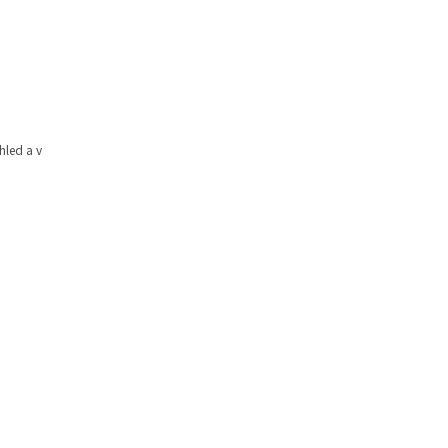
hled a v