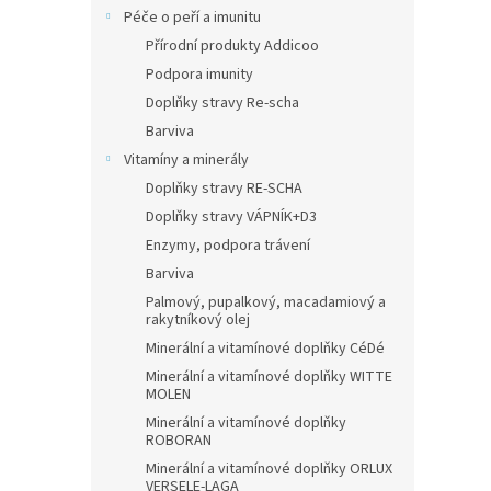
Péče o peří a imunitu
Přírodní produkty Addicoo
Podpora imunity
Doplňky stravy Re-scha
Barviva
Vitamíny a minerály
Doplňky stravy RE-SCHA
Doplňky stravy VÁPNÍK+D3
Enzymy, podpora trávení
Barviva
Palmový, pupalkový, macadamiový a
rakytníkový olej
Minerální a vitamínové doplňky CéDé
Minerální a vitamínové doplňky WITTE
MOLEN
Minerální a vitamínové doplňky
ROBORAN
Minerální a vitamínové doplňky ORLUX
VERSELE-LAGA