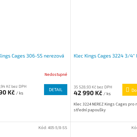
Kings Cages 306-SS nerezová
Klec Kings Cages 3224 3/4"
Nedostupné
,94 Kč bez DPH
35 528,93 Kč bez DPH
DETAIL
Do
990 Kč
42 990 Kč
/ ks
/ ks
Klec 3224 NEREZ Kings Cages pro 
střední papoušky
Kód:
405-5/8-SS
Kó