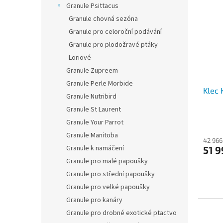
Granule Psittacus
Granule chovná sezóna
Granule pro celoroční podávání
Granule pro plodožravé ptáky
Loriové
Granule Zupreem
Granule Perle Morbide
Klec 
Granule Nutribird
Granule St Laurent
Granule Your Parrot
Granule Manitoba
42 966
Granule k namáčení
51 
Granule pro malé papoušky
Granule pro střední papoušky
Granule pro velké papoušky
Granule pro kanáry
Granule pro drobné exotické ptactvo