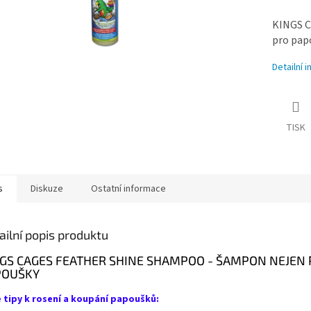
KINGS 
pro pap
Detailní 
TISK
s
Diskuze
Ostatní informace
ailní popis produktu
GS CAGES FEATHER SHINE SHAMPOO - ŠAMPON NEJEN
POUŠKY
 tipy k rosení a koupání papoušků: