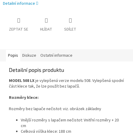
Detailní informace
ZEPTAT SE
HLÍDAT
SDÍLET
Popis
Diskuze
Ostatní informace
Detailní popis produktu
MODEL 508 LX
je vylepšená verze modelu 508. Vylepšená spodní
část klece tak, že lze použít bez lapačů.
Rozměry klece:
Rozměry bez lapače nečistot: viz. obrázek základny
Vnější rozměry s lapačem nečistot: Vnitřní rozměry + 20
cm
Celková výška klece: 188 cm