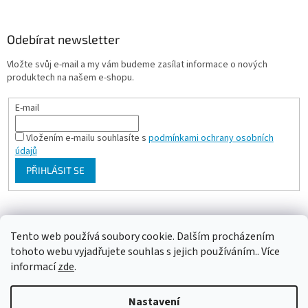
Odebírat newsletter
Vložte svůj e-mail a my vám budeme zasílat informace o nových
produktech na našem e-shopu.
E-mail
Vložením e-mailu souhlasíte s
podmínkami ochrany osobních
údajů
PŘIHLÁSIT SE
Milan Bartl chovatelské stránky
Tento web používá soubory cookie. Dalším procházením
tohoto webu vyjadřujete souhlas s jejich používáním.. Více
informací
zde
.
Vytvořil Shoptet
Nastavení