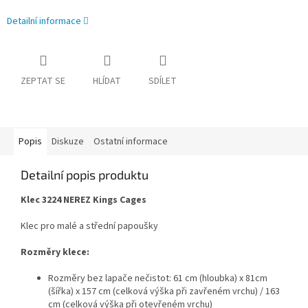
Detailní informace
ZEPTAT SE
HLÍDAT
SDÍLET
Popis
Diskuze
Ostatní informace
Detailní popis produktu
Klec 3224 NEREZ Kings Cages
Klec pro malé a střední papoušky
Rozměry klece:
Rozměry bez lapače nečistot: 61 cm (hloubka) x 81cm
(šířka) x 157 cm (celková výška při zavřeném vrchu) / 163
cm (celková výška při otevřeném vrchu)