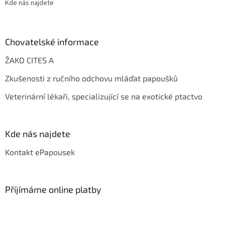
Kde nás najdete
Chovatelské informace
ŽAKO CITES A
Zkušenosti z ručního odchovu mláďat papoušků
Veterinární lékaři, specializující se na exotické ptactvo
Kde nás najdete
Kontakt ePapousek
Přijímáme online platby