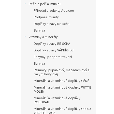
Péče o peří a imunitu
Přírodní produkty Addicoo
Podpora imunity
Doplňky stravy Re-scha
Barviva
Vitamíny a minerály
Doplňky stravy RE-SCHA
Doplňky stravy VÁPNÍK+D3
Enzymy, podpora trávení
Barviva
Palmový, pupalkový, macadamiový a
rakytníkový olej
Minerální a vitamínové doplňky CéDé
Minerální a vitamínové doplňky WITTE
MOLEN
Minerální a vitamínové doplňky
ROBORAN
Minerální a vitamínové doplňky ORLUX
VERSELE-LAGA