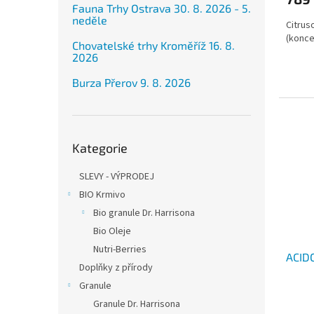
Fauna Trhy Ostrava 30. 8. 2026 - 5.
neděle
Citrus
(konce
Chovatelské trhy Kroměříž 16. 8.
2026
Burza Přerov 9. 8. 2026
Přeskočit
Kategorie
kategorie
SLEVY - VÝPRODEJ
BIO Krmivo
Bio granule Dr. Harrisona
Bio Oleje
Nutri-Berries
ACIDO
Doplňky z přírody
Granule
Granule Dr. Harrisona