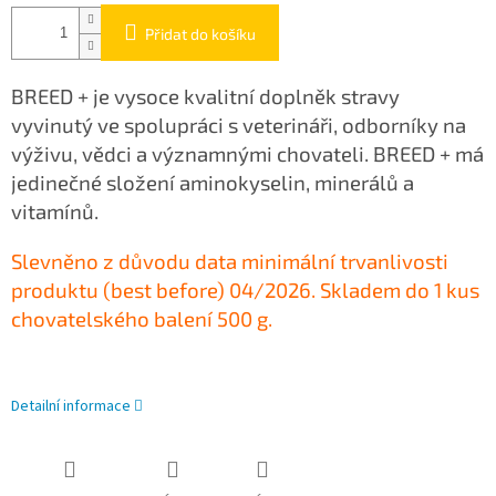
Přidat do košíku
BREED + je vysoce kvalitní doplněk stravy
vyvinutý ve spolupráci s veterináři, odborníky na
výživu, vědci a významnými chovateli. BREED + má
jedinečné složení aminokyselin, minerálů a
vitamínů.
Slevněno z důvodu data minimální trvanlivosti
produktu (best before) 04/2026.
Skladem do 1 kus
chovatelského balení 500 g.
Detailní informace