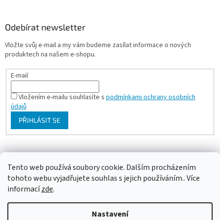
Odebírat newsletter
Vložte svůj e-mail a my vám budeme zasílat informace o nových
produktech na našem e-shopu.
E-mail
Vložením e-mailu souhlasíte s
podmínkami ochrany osobních
údajů
PŘIHLÁSIT SE
Milan Bartl chovatelské stránky
Tento web používá soubory cookie. Dalším procházením
tohoto webu vyjadřujete souhlas s jejich používáním.. Více
informací
zde
.
Vytvořil Shoptet
Nastavení