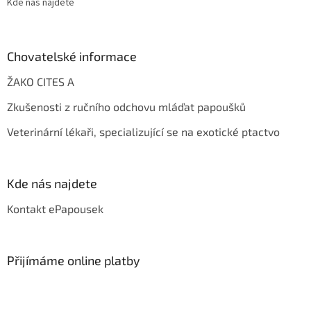
Kde nás najdete
Chovatelské informace
ŽAKO CITES A
Zkušenosti z ručního odchovu mláďat papoušků
Veterinární lékaři, specializující se na exotické ptactvo
Kde nás najdete
Kontakt ePapousek
Přijímáme online platby