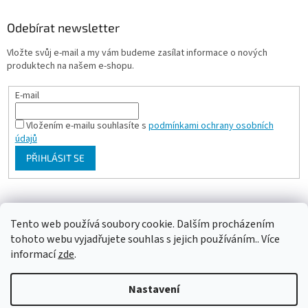
Odebírat newsletter
Vložte svůj e-mail a my vám budeme zasílat informace o nových
produktech na našem e-shopu.
E-mail
Vložením e-mailu souhlasíte s
podmínkami ochrany osobních
údajů
PŘIHLÁSIT SE
Milan Bartl chovatelské stránky
Tento web používá soubory cookie. Dalším procházením
tohoto webu vyjadřujete souhlas s jejich používáním.. Více
informací
zde
.
Vytvořil Shoptet
Nastavení