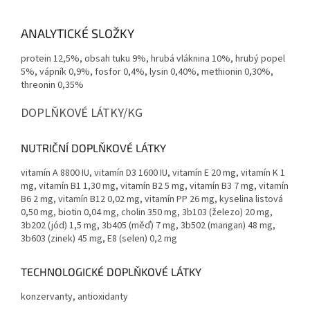
ANALYTICKÉ SLOŽKY
protein 12,5%, obsah tuku 9%, hrubá vláknina 10%, hrubý popel
5%, vápník 0,9%, fosfor 0,4%, lysin 0,40%, methionin 0,30%,
threonin 0,35%
DOPLŇKOVÉ LÁTKY/KG
NUTRIČNÍ DOPLŇKOVÉ LÁTKY
vitamín A 8800 IU, vitamín D3 1600 IU, vitamín E 20 mg, vitamín K 1
mg, vitamín B1 1,30 mg, vitamín B2 5 mg, vitamín B3 7 mg, vitamín
B6 2 mg, vitamín B12 0,02 mg, vitamín PP 26 mg, kyselina listová
0,50 mg, biotin 0,04 mg, cholin 350 mg, 3b103 (železo) 20 mg,
3b202 (jód) 1,5 mg, 3b405 (měď) 7 mg, 3b502 (mangan) 48 mg,
3b603 (zinek) 45 mg, E8 (selen) 0,2 mg
TECHNOLOGICKÉ DOPLŇKOVÉ LÁTKY
konzervanty, antioxidanty