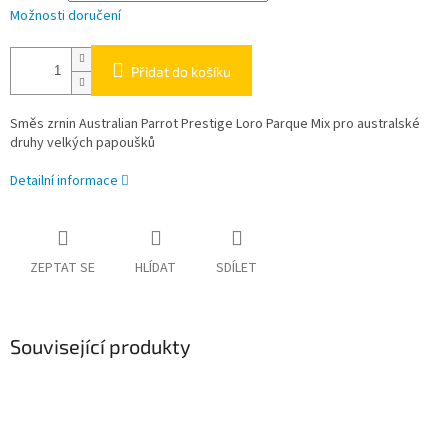
Možnosti doručení
Přidat do košíku
Směs zrnin Australian Parrot Prestige Loro Parque Mix pro australské
druhy velkých papoušků
Detailní informace
ZEPTAT SE
HLÍDAT
SDÍLET
Související produkty