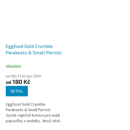
Eggfood Gold Crumble
Parakeets & Small Parrots
Skladem
od 160,71 Kč bez DPH
180 Kč
od
DETAIL
Eggfood Gold Crumble
Parakeets & Small Parrots
Suché vaječné krmivo pro malé
papoušky a andulky. Nový obal -
viz obrázek produktu.