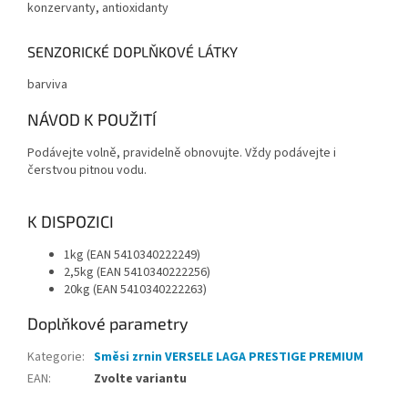
konzervanty, antioxidanty
SENZORICKÉ DOPLŇKOVÉ LÁTKY
barviva
NÁVOD K POUŽITÍ
Podávejte volně, pravidelně obnovujte. Vždy podávejte i
čerstvou pitnou vodu.
K DISPOZICI
1kg (EAN 5410340222249)
2,5kg (EAN 5410340222256)
20kg (EAN 5410340222263)
Doplňkové parametry
Kategorie
:
Směsi zrnin VERSELE LAGA PRESTIGE PREMIUM
EAN
:
Zvolte variantu