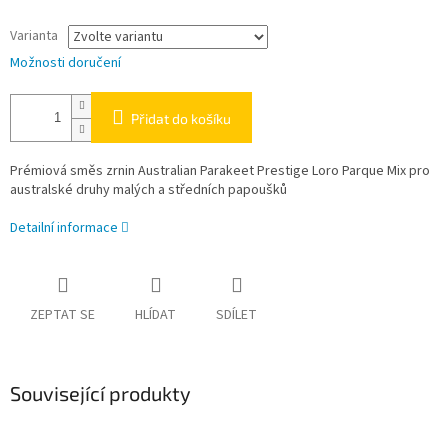
Varianta
Možnosti doručení
Přidat do košíku
Prémiová směs zrnin Australian Parakeet Prestige Loro Parque Mix pro
australské druhy malých a středních papoušků
Detailní informace
ZEPTAT SE
HLÍDAT
SDÍLET
Související produkty