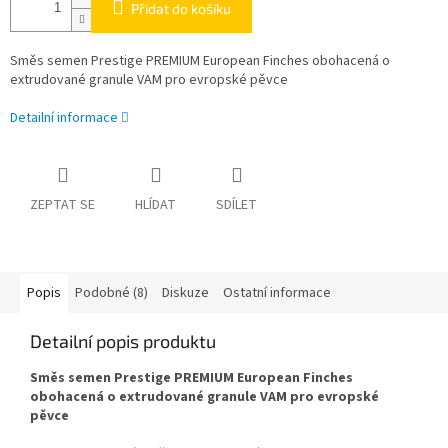
Přidat do košíku
Směs semen Prestige PREMIUM European Finches obohacená o
extrudované granule VAM pro evropské pěvce
Detailní informace
ZEPTAT SE
HLÍDAT
SDÍLET
Popis
Podobné (8)
Diskuze
Ostatní informace
Detailní popis produktu
Směs semen Prestige PREMIUM European Finches
obohacená o extrudované granule VAM pro evropské
pěvce