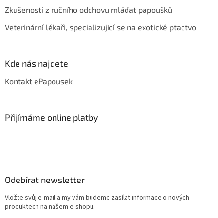
Zkušenosti z ručního odchovu mláďat papoušků
Veterinární lékaři, specializující se na exotické ptactvo
Kde nás najdete
Kontakt ePapousek
Přijímáme online platby
Odebírat newsletter
Vložte svůj e-mail a my vám budeme zasílat informace o nových
produktech na našem e-shopu.