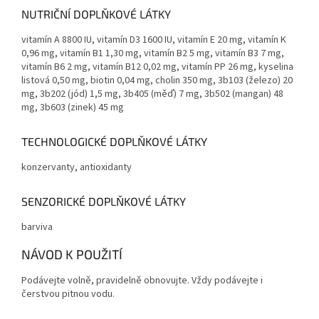
NUTRIČNÍ DOPLŇKOVÉ LÁTKY
vitamín A 8800 IU, vitamín D3 1600 IU, vitamín E 20 mg, vitamín K
0,96 mg, vitamín B1 1,30 mg, vitamín B2 5 mg, vitamín B3 7 mg,
vitamín B6 2 mg, vitamín B12 0,02 mg, vitamín PP 26 mg, kyselina
listová 0,50 mg, biotin 0,04 mg, cholin 350 mg, 3b103 (železo) 20
mg, 3b202 (jód) 1,5 mg, 3b405 (měď) 7 mg, 3b502 (mangan) 48
mg, 3b603 (zinek) 45 mg
TECHNOLOGICKÉ DOPLŇKOVÉ LÁTKY
konzervanty, antioxidanty
SENZORICKÉ DOPLŇKOVÉ LÁTKY
barviva
NÁVOD K POUŽITÍ
Podávejte volně, pravidelně obnovujte. Vždy podávejte i
čerstvou pitnou vodu.