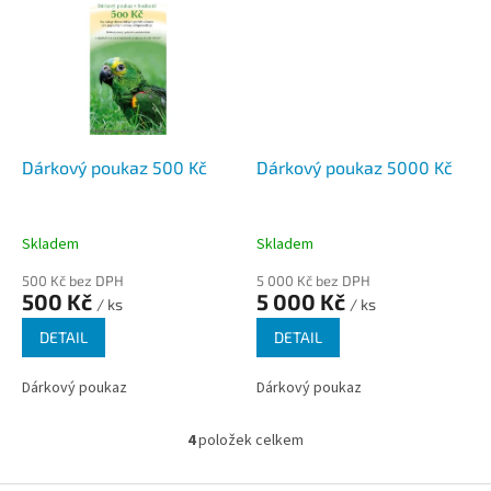
Dárkový poukaz 500 Kč
Dárkový poukaz 5000 Kč
Skladem
Skladem
500 Kč bez DPH
5 000 Kč bez DPH
500 Kč
5 000 Kč
/ ks
/ ks
DETAIL
DETAIL
Dárkový poukaz
Dárkový poukaz
4
položek celkem
O
v