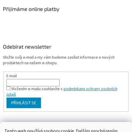
Přijímáme online platby
Odebírat newsletter
Vložte svůj e-mail a my vám budeme zasílat informace o nových
produktech na našem e-shopu.
E-mail
Vložením e-mailu souhlasíte s
podmínkami ochrany osobních
údajů
PŘIHLÁSIT SE
Milan Bartl chovatelské stránky
Tento web používá soubory cookie. Dalším procházením