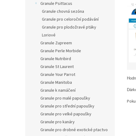
Granule Psittacus
Granule chovná sezóna
Granule pro celoroční podávání
Granule pro plodožravé ptáky
Loriové
Granule Zupreem
Granule Perle Morbide
Granule Nutribird
Granule St Laurent
Granule Your Parrot
Hodn
Granule Manitoba
Dárk
Granule k namáčení
Granule pro malé papoušky
Pokud
Granule pro střední papoušky
Granule pro velké papoušky
Granule pro kanáry
Granule pro drobné exotické ptactvo