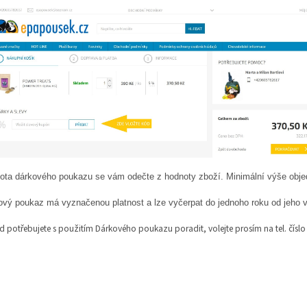
ota dárkového poukazu se vám odečte z hodnoty zboží. Minimální výše objed
ový poukaz má vyznačenou platnost a lze vyčerpat do jednoho roku od jeho 
 potřebujete s použitím Dárkového poukazu poradit, volejte prosím na tel. čísl