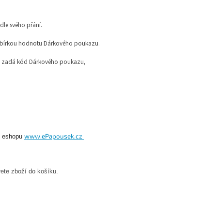
dle svého přání.
obírkou hodnotu Dárkového poukazu.
,
zadá kód Dárkového poukazu,
www.ePapousek.cz
 v eshopu
ete zboží do košíku.