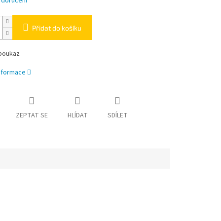
 doručení
Přidat do košíku
poukaz
informace
ZEPTAT SE
HLÍDAT
SDÍLET