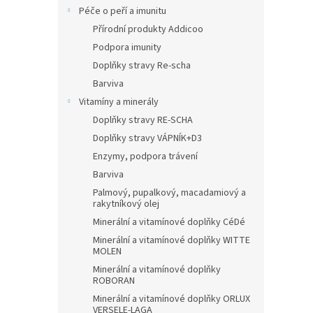
Péče o peří a imunitu
Přírodní produkty Addicoo
Podpora imunity
Doplňky stravy Re-scha
Barviva
Vitamíny a minerály
Doplňky stravy RE-SCHA
Doplňky stravy VÁPNÍK+D3
Enzymy, podpora trávení
Barviva
Palmový, pupalkový, macadamiový a
rakytníkový olej
Minerální a vitamínové doplňky CéDé
Minerální a vitamínové doplňky WITTE
MOLEN
Minerální a vitamínové doplňky
ROBORAN
Minerální a vitamínové doplňky ORLUX
VERSELE-LAGA