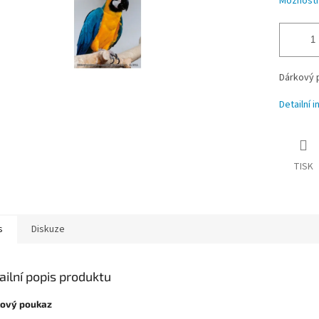
Možnosti
Dárkový 
Detailní 
TISK
s
Diskuze
ailní popis produktu
ový poukaz