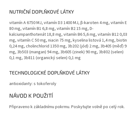
NUTRIČNÍ DOPLŇKOVÉ LÁTKY
vitamín A 6750 MJ, vitamín D3 1400 MJ, β-karoten 4 mg, vitamín E
80 mg, vitamín B1 6,8 mg, vitamín B2 15 mg, D-
kalciumpanthotenát 18,8 mg, vitamín B6 5,6 mg, vitamín B12 0,03
mg, vitamín C 50 mg, niacin 75 mg, kyselina listová 1,4 mg, biotin
0,24 mg, cholinchlorid 1350 mg, 3b202 (jód) 2 mg, 3b405 (měď) 9
mg, 3b503 (mangan) 94 mg, 3b605 (zinek) 90 mg, 3b802 (selen)
0,1 mg, 3b811 (organický selen) 0,1 mg
TECHNOLOGICKÉ DOPLŇKOVÉ LÁTKY
antioxidanty: s tokoferoly
NÁVOD K POUŽITÍ
Připraveno k základnímu pokrmu. Poskytujte volně po celý rok.