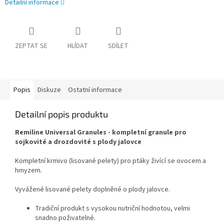
Detailní informace
ZEPTAT SE
HLÍDAT
SDÍLET
Popis
Diskuze
Ostatní informace
Detailní popis produktu
Remiline Universal Granules - kompletní granule pro
sojkovité a drozdovité s plody jalovce
Kompletní krmivo (lisované pelety) pro ptáky živící se ovocem a
hmyzem.
Vyvážené lisované pelety doplněné o plody jalovce.
Tradiční produkt s vysokou nutriční hodnotou, velmi
snadno poživatelné.