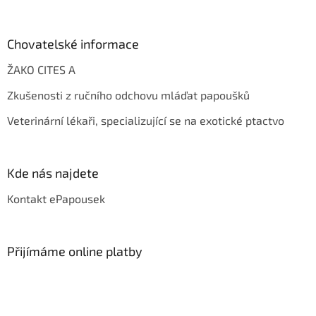
Chovatelské informace
ŽAKO CITES A
Zkušenosti z ručního odchovu mláďat papoušků
Veterinární lékaři, specializující se na exotické ptactvo
Kde nás najdete
Kontakt ePapousek
Přijímáme online platby