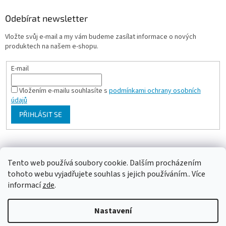
Odebírat newsletter
Vložte svůj e-mail a my vám budeme zasílat informace o nových
produktech na našem e-shopu.
E-mail
Vložením e-mailu souhlasíte s
podmínkami ochrany osobních
údajů
PŘIHLÁSIT SE
Milan Bartl chovatelské stránky
Tento web používá soubory cookie. Dalším procházením
tohoto webu vyjadřujete souhlas s jejich používáním.. Více
informací
zde
.
Vytvořil Shoptet
Nastavení