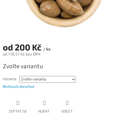
od
200 Kč
/ ks
od
178,57 Kč
bez DPH
Měrná
Zvolte variantu
cena:
Varianta
Možnosti doručení
ZEPTAT SE
HLÍDAT
SDÍLET