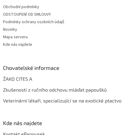
Obchodní podmínky
ODSTOUPENÍ OD SMLOUVY
Podmínky ochrany osobních údajů
Novinky
Mapa serveru
Kde nás najdete
Chovatelské informace
ŽAKO CITES A
Zkušenosti z ručního odchovu mláďat papoušků
Veterinární lékaři, specializující se na exotické ptactvo
Kde nás najdete
Kontakt ePapousek