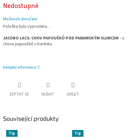
Nedostupné
Možnosti doručení
Položka byla vyprodána…
JACOBO LACS: CHOV PAPOUŠKŮ POD PANAMSKÝM SLUNCEM -
o
chovu papoušků v Karibiku
Detailní informace
ZEPTAT SE
HLÍDAT
SDÍLET
Související produkty
Tip
Tip