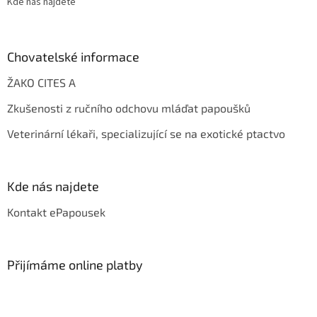
Kde nás najdete
Chovatelské informace
ŽAKO CITES A
Zkušenosti z ručního odchovu mláďat papoušků
Veterinární lékaři, specializující se na exotické ptactvo
Kde nás najdete
Kontakt ePapousek
Přijímáme online platby