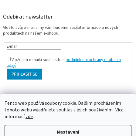
Odebírat newsletter
Vložte svůj e-mail a my vám budeme zasílat informace o nových
produktech na našem e-shopu.
E-mail
Vložením e-mailu souhlasíte s
podmínkami ochrany osobních
údajů
PŘIHLÁSIT SE
Milan Bartl chovatelské stránky
Tento web používá soubory cookie. Dalším procházením
tohoto webu vyjadřujete souhlas s jejich používáním.. Více
informací
zde
.
Vytvořil Shoptet
Nastavení