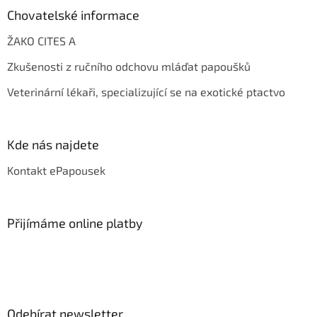
Chovatelské informace
ŽAKO CITES A
Zkušenosti z ručního odchovu mláďat papoušků
Veterinární lékaři, specializující se na exotické ptactvo
Kde nás najdete
Kontakt ePapousek
Přijímáme online platby
Odebírat newsletter