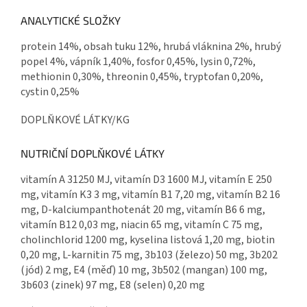
ANALYTICKÉ SLOŽKY
protein 14%, obsah tuku 12%, hrubá vláknina 2%, hrubý
popel 4%, vápník 1,40%, fosfor 0,45%, lysin 0,72%,
methionin 0,30%, threonin 0,45%, tryptofan 0,20%,
cystin 0,25%
DOPLŇKOVÉ LÁTKY/KG
NUTRIČNÍ DOPLŇKOVÉ LÁTKY
vitamín A 31250 MJ, vitamín D3 1600 MJ, vitamín E 250
mg, vitamín K3 3 mg, vitamín B1 7,20 mg, vitamín B2 16
mg, D-kalciumpanthotenát 20 mg, vitamín B6 6 mg,
vitamín B12 0,03 mg, niacin 65 mg, vitamín C 75 mg,
cholinchlorid 1200 mg, kyselina listová 1,20 mg, biotin
0,20 mg, L-karnitin 75 mg, 3b103 (železo) 50 mg, 3b202
(jód) 2 mg, E4 (měď) 10 mg, 3b502 (mangan) 100 mg,
3b603 (zinek) 97 mg, E8 (selen) 0,20 mg