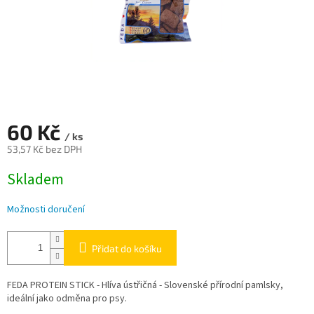
60 Kč
/ ks
53,57 Kč bez DPH
Měrná
Skladem
cena:
Možnosti doručení
Přidat do košíku
FEDA PROTEIN STICK - Hlíva ústřičná - Slovenské přírodní pamlsky,
ideální jako odměna pro psy.