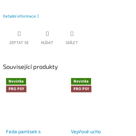
Detailní informace
ZEPTAT SE
HLÍDAT
SDÍLET
Související produkty
Novinka
Novinka
PRO PSY
PRO PSY
Feda pamlsek s
Vepřové ucho