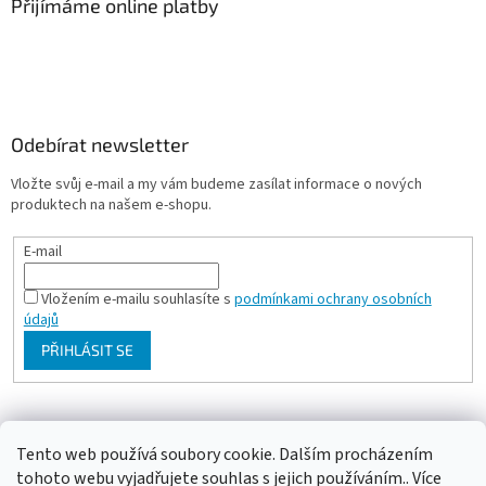
Přijímáme online platby
Odebírat newsletter
Vložte svůj e-mail a my vám budeme zasílat informace o nových
produktech na našem e-shopu.
E-mail
Vložením e-mailu souhlasíte s
podmínkami ochrany osobních
údajů
PŘIHLÁSIT SE
Milan Bartl chovatelské stránky
Tento web používá soubory cookie. Dalším procházením
tohoto webu vyjadřujete souhlas s jejich používáním.. Více