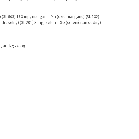
ý) (3b603) 180 mg, mangan – Mn (oxid manganu) (3b502)
 draselný) (3b201) 3 mg, selen – Se (seleničitan sodný)
g, 40+kg -360g+