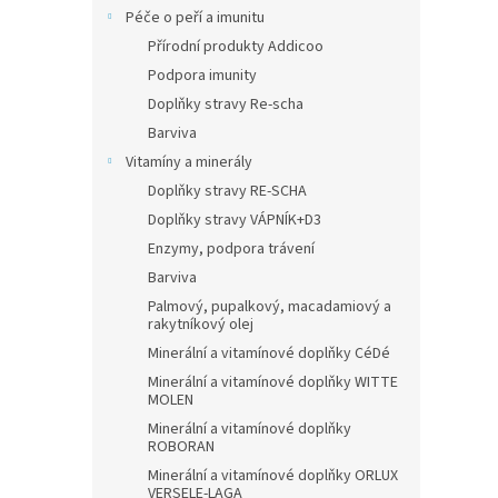
Péče o peří a imunitu
Přírodní produkty Addicoo
Podpora imunity
Doplňky stravy Re-scha
Barviva
Vitamíny a minerály
Doplňky stravy RE-SCHA
Doplňky stravy VÁPNÍK+D3
Enzymy, podpora trávení
Barviva
Palmový, pupalkový, macadamiový a
rakytníkový olej
Minerální a vitamínové doplňky CéDé
Minerální a vitamínové doplňky WITTE
MOLEN
Minerální a vitamínové doplňky
ROBORAN
Minerální a vitamínové doplňky ORLUX
VERSELE-LAGA