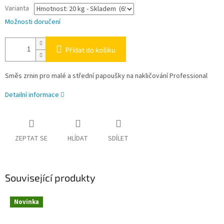
Varianta
Možnosti doručení
Přidat do košíku
Směs zrnin pro malé a střední papoušky na nakličování Professional
Detailní informace
ZEPTAT SE
HLÍDAT
SDÍLET
Související produkty
Novinka