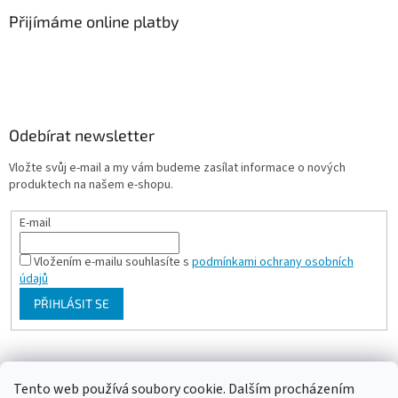
Přijímáme online platby
Odebírat newsletter
Vložte svůj e-mail a my vám budeme zasílat informace o nových
produktech na našem e-shopu.
E-mail
Vložením e-mailu souhlasíte s
podmínkami ochrany osobních
údajů
PŘIHLÁSIT SE
Milan Bartl chovatelské stránky
Tento web používá soubory cookie. Dalším procházením