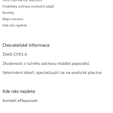
ODSTOUPENÍ OD SMLOUVY
Podmínky ochrany osobních údajů
Novinky
Mapa serveru
Kde nás najdete
Chovatelské informace
ŽAKO CITES A
Zkušenosti z ručního odchovu mláďat papoušků
Veterinární lékaři, specializující se na exotické ptactvo
Kde nás najdete
Kontakt ePapousek