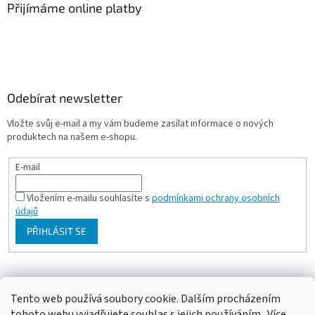
Přijímáme online platby
Odebírat newsletter
Vložte svůj e-mail a my vám budeme zasílat informace o nových
produktech na našem e-shopu.
E-mail
Vložením e-mailu souhlasíte s
podmínkami ochrany osobních
údajů
PŘIHLÁSIT SE
Milan Bartl chovatelské stránky
Tento web používá soubory cookie. Dalším procházením
tohoto webu vyjadřujete souhlas s jejich používáním.. Více