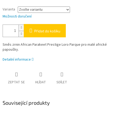
Varianta
Možnosti doručení
Přidat do košíku
Směs zrnin African Parakeet Prestige Loro Parque pro malé africké
papoušky.
Detailní informace
ZEPTAT SE
HLÍDAT
SDÍLET
Související produkty