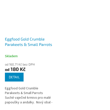
Eggfood Gold Crumble
Parakeets & Small Parrots
Skladem
od 160,71 Kč bez DPH
180 Kč
od
DETAIL
Eggfood Gold Crumble
Parakeets & Small Parrots
Suché vaječné krmivo pro malé
papoušky a andulky. Nový obal -
viz obrázek produktu.