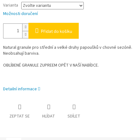
Varianta
Možnosti doručení
Přidat do košíku
Natural granule pro střední a velké druhy papoušků v chovné sezóně.
Neobsahují barviva.
OBLÍBENÉ GRANULE ZUPREEM OPĚT V NAŠÍ NABÍDCE.
Detailní informace
ZEPTAT SE
HLÍDAT
SDÍLET