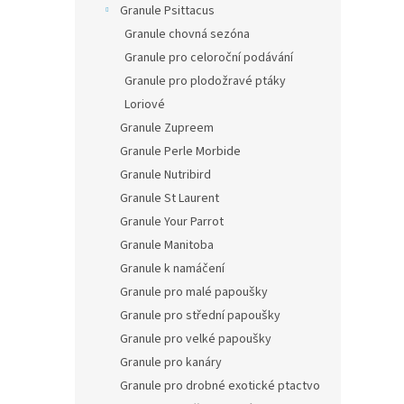
Granule Psittacus
Granule chovná sezóna
Granule pro celoroční podávání
Granule pro plodožravé ptáky
Loriové
Granule Zupreem
Granule Perle Morbide
Granule Nutribird
Granule St Laurent
Granule Your Parrot
Granule Manitoba
Granule k namáčení
Granule pro malé papoušky
Granule pro střední papoušky
Granule pro velké papoušky
Granule pro kanáry
Granule pro drobné exotické ptactvo