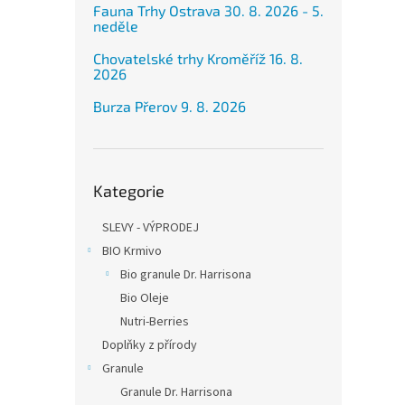
Fauna Trhy Ostrava 30. 8. 2026 - 5.
neděle
Chovatelské trhy Kroměříž 16. 8.
2026
Burza Přerov 9. 8. 2026
Přeskočit
Kategorie
kategorie
SLEVY - VÝPRODEJ
BIO Krmivo
Bio granule Dr. Harrisona
Bio Oleje
Nutri-Berries
Doplňky z přírody
Granule
Granule Dr. Harrisona