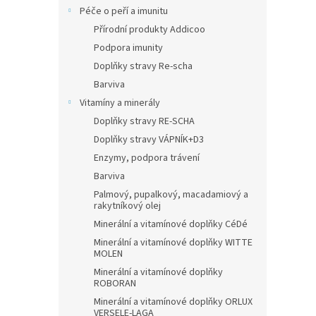
Péče o peří a imunitu
Přírodní produkty Addicoo
Podpora imunity
Doplňky stravy Re-scha
Barviva
Vitamíny a minerály
Doplňky stravy RE-SCHA
Doplňky stravy VÁPNÍK+D3
Enzymy, podpora trávení
Barviva
Palmový, pupalkový, macadamiový a
rakytníkový olej
Minerální a vitamínové doplňky CéDé
Minerální a vitamínové doplňky WITTE
MOLEN
Minerální a vitamínové doplňky
ROBORAN
Minerální a vitamínové doplňky ORLUX
VERSELE-LAGA