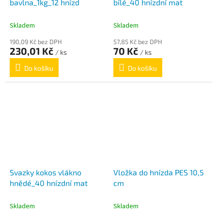
bavlna_1kg_12 hnízd
bílé_40 hnízdní mat
Skladem
Skladem
190,09 Kč bez DPH
57,85 Kč bez DPH
230,01 Kč
70 Kč
/ ks
/ ks
Do košíku
Do košíku
Svazky kokos vlákno
Vložka do hnízda PES 10,5
hnědé_40 hnízdní mat
cm
Skladem
Skladem