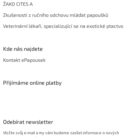
ŽAKO CITES A
Zkušenosti z ručního odchovu mláďat papoušků
Veterinární lékaři, specializující se na exotické ptactvo
Kde nás najdete
Kontakt ePapousek
Přijímáme online platby
Odebírat newsletter
Vložte svůj e-mail a my vám budeme zasílat informace o nových