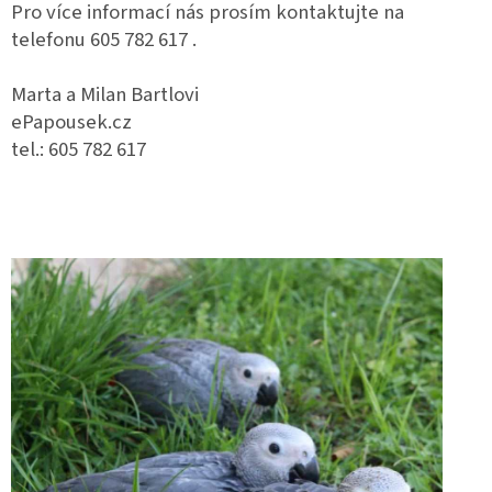
Pro více informací nás prosím kontaktujte na
telefonu 605 782 617 .
Marta a Milan Bartlovi
ePapousek.cz
tel.: 605 782 617