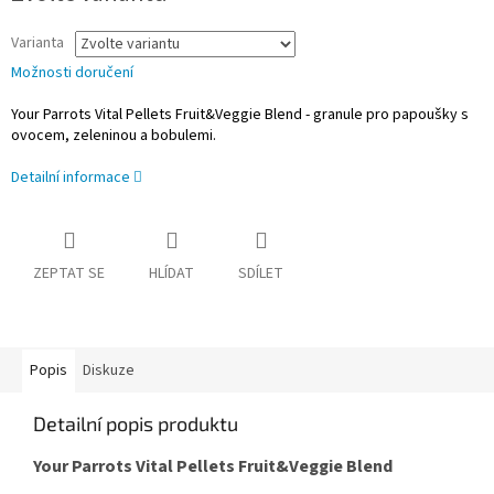
Varianta
Možnosti doručení
Your Parrots Vital Pellets Fruit&Veggie Blend - granule pro papoušky s
ovocem, zeleninou a bobulemi.
Detailní informace
ZEPTAT SE
HLÍDAT
SDÍLET
Popis
Diskuze
Detailní popis produktu
Your Parrots Vital Pellets Fruit&Veggie Blend