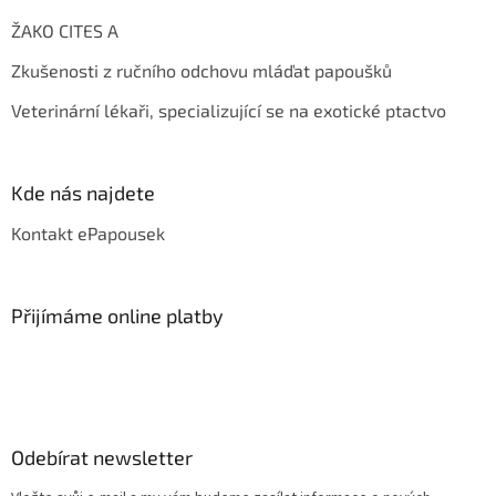
ŽAKO CITES A
Zkušenosti z ručního odchovu mláďat papoušků
Veterinární lékaři, specializující se na exotické ptactvo
Kde nás najdete
Kontakt ePapousek
Přijímáme online platby
Odebírat newsletter