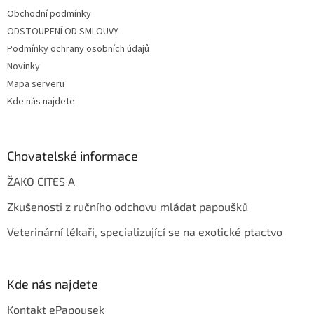
Obchodní podmínky
ODSTOUPENÍ OD SMLOUVY
Podmínky ochrany osobních údajů
Novinky
Mapa serveru
Kde nás najdete
Chovatelské informace
ŽAKO CITES A
Zkušenosti z ručního odchovu mláďat papoušků
Veterinární lékaři, specializující se na exotické ptactvo
Kde nás najdete
Kontakt ePapousek