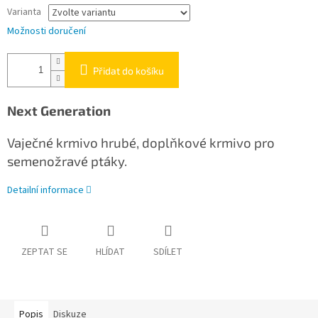
Varianta
Možnosti doručení
Přidat do košíku
Next Generation
Vaječné krmivo hrubé, doplňkové krmivo pro
semenožravé ptáky.
Detailní informace
ZEPTAT SE
HLÍDAT
SDÍLET
Popis
Diskuze