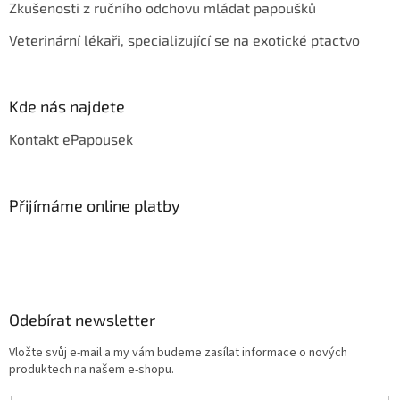
Zkušenosti z ručního odchovu mláďat papoušků
Veterinární lékaři, specializující se na exotické ptactvo
Kde nás najdete
Kontakt ePapousek
Přijímáme online platby
Odebírat newsletter
Vložte svůj e-mail a my vám budeme zasílat informace o nových
produktech na našem e-shopu.