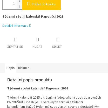
Přidat do košíku
Týdenní stolní kalendář Papoušci 2026
Detailní informace
ZEPTAT SE
HLÍDAT
SDÍLET
Popis
Diskuze
Detailní popis produktu
Týdenní stolní kalendář Papoušci 2026
Týdenní kalendář 2025 s krásnými fotografiemi pestrobarevných
PAPOUŠKŮ. Obsahuje 53 barevných snímků a týdenní
kalendárium. Každý týden má svou vlastní stranu s dostatečným