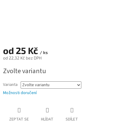
od
25 Kč
/ ks
od
22,32 Kč
bez DPH
Měrná
Zvolte variantu
cena:
Varianta
Možnosti doručení
ZEPTAT SE
HLÍDAT
SDÍLET