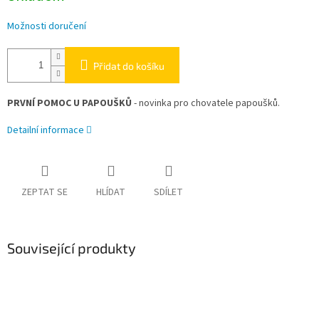
Možnosti doručení
Přidat do košíku
PRVNÍ POMOC U PAPOUŠKŮ
- novinka pro chovatele papoušků.
Detailní informace
ZEPTAT SE
HLÍDAT
SDÍLET
Související produkty