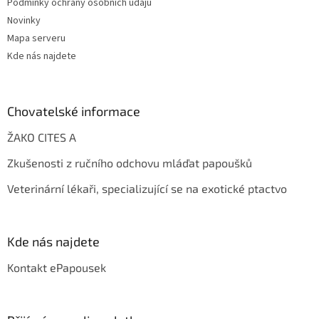
Podmínky ochrany osobních údajů
Novinky
Mapa serveru
Kde nás najdete
Chovatelské informace
ŽAKO CITES A
Zkušenosti z ručního odchovu mláďat papoušků
Veterinární lékaři, specializující se na exotické ptactvo
Kde nás najdete
Kontakt ePapousek