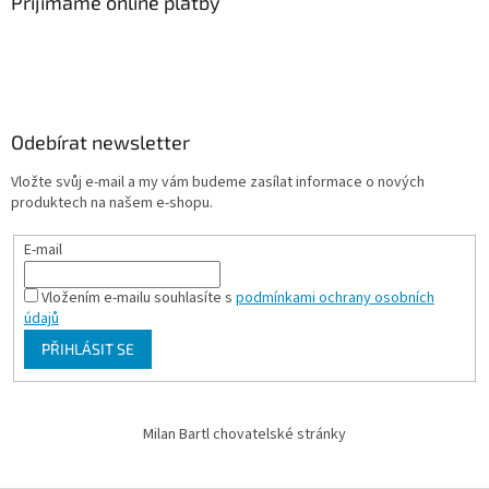
Přijímáme online platby
Odebírat newsletter
Vložte svůj e-mail a my vám budeme zasílat informace o nových
produktech na našem e-shopu.
E-mail
Vložením e-mailu souhlasíte s
podmínkami ochrany osobních
údajů
PŘIHLÁSIT SE
Milan Bartl chovatelské stránky