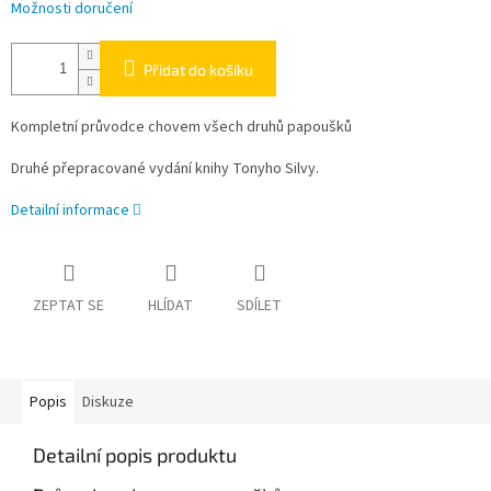
Možnosti doručení
Přidat do košíku
Kompletní průvodce chovem všech druhů papoušků
Druhé přepracované vydání knihy Tonyho Silvy.
Detailní informace
ZEPTAT SE
HLÍDAT
SDÍLET
Popis
Diskuze
Detailní popis produktu