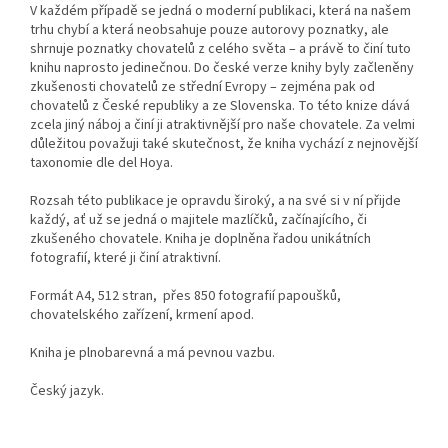
V každém případě se jedná o moderní publikaci, která na našem
trhu chybí a která neobsahuje pouze autorovy poznatky, ale
shrnuje poznatky chovatelů z celého světa – a právě to činí tuto
knihu naprosto jedinečnou. Do české verze knihy byly začleněny
zkušenosti chovatelů ze střední Evropy – zejména pak od
chovatelů z České republiky a ze Slovenska. To této knize dává
zcela jiný náboj a činí ji atraktivnější pro naše chovatele. Za velmi
důležitou považuji také skutečnost, že kniha vychází z nejnovější
taxonomie dle del Hoya.
Rozsah této publikace je opravdu široký, a na své si v ní přijde
každý, ať už se jedná o majitele mazlíčků, začínajícího, či
zkušeného chovatele. Kniha je doplněna řadou unikátních
fotografií, které ji činí atraktivní.
Formát A4, 512 stran, přes 850 fotografií papoušků,
chovatelského zařízení, krmení apod.
Kniha je plnobarevná a má pevnou vazbu.
Český jazyk.