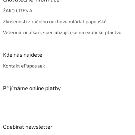
ŽAKO CITES A
Zkušenosti z ručního odchovu mláďat papoušků
Veterinární lékaři, specializující se na exotické ptactvo
Kde nás najdete
Kontakt ePapousek
Přijímáme online platby
Odebírat newsletter