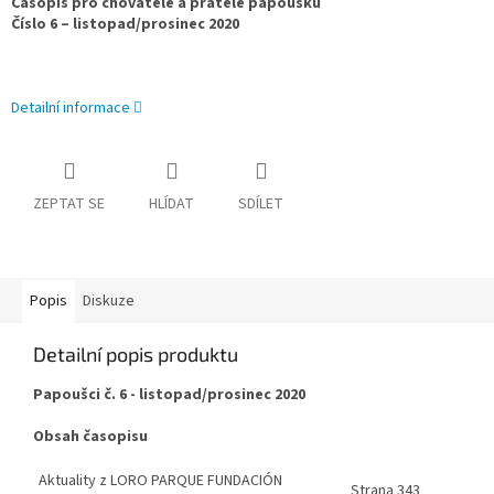
Časopis pro chovatele a přátele papoušků
Číslo 6 – listopad/prosinec 2020
Detailní informace
ZEPTAT SE
HLÍDAT
SDÍLET
Popis
Diskuze
Detailní popis produktu
Papoušci č. 6 - listopad/prosinec 2020
Obsah časopisu
Aktuality z LORO PARQUE FUNDACIÓN
Strana 343