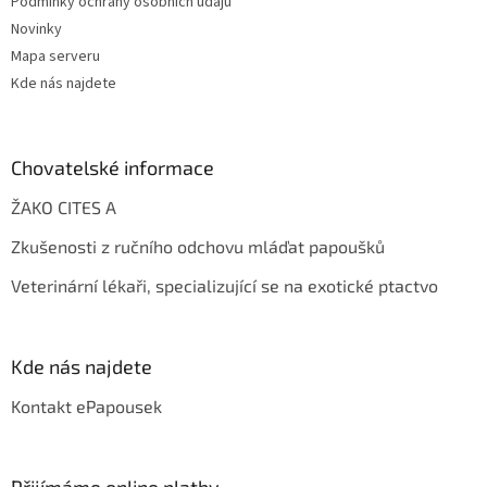
Podmínky ochrany osobních údajů
Novinky
Mapa serveru
Kde nás najdete
Chovatelské informace
ŽAKO CITES A
Zkušenosti z ručního odchovu mláďat papoušků
Veterinární lékaři, specializující se na exotické ptactvo
Kde nás najdete
Kontakt ePapousek