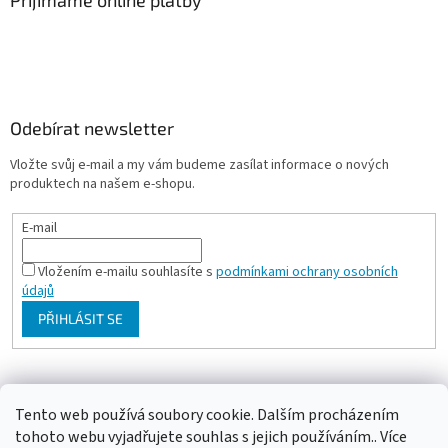
Přijímáme online platby
Odebírat newsletter
Vložte svůj e-mail a my vám budeme zasílat informace o nových
produktech na našem e-shopu.
E-mail
Vložením e-mailu souhlasíte s
podmínkami ochrany osobních
údajů
PŘIHLÁSIT SE
Milan Bartl chovatelské stránky
Tento web používá soubory cookie. Dalším procházením
tohoto webu vyjadřujete souhlas s jejich používáním.. Více