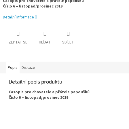
Časopis pro chovatele a přátele papoušků
Číslo 6 – listopad/prosinec 2019
Detailní informace
ZEPTAT SE
HLÍDAT
SDÍLET
Popis
Diskuze
Detailní popis produktu
Časopis pro chovatele a přátele papoušků
Číslo 6 – listopad/prosinec 2019