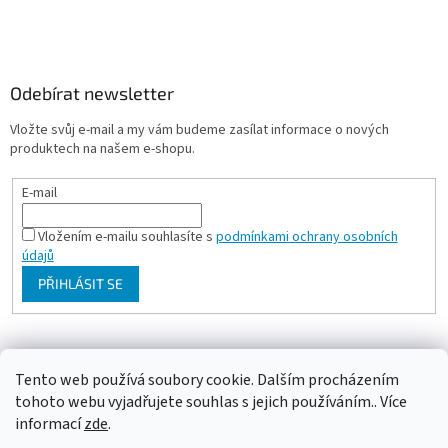
Odebírat newsletter
Vložte svůj e-mail a my vám budeme zasílat informace o nových
produktech na našem e-shopu.
E-mail
Vložením e-mailu souhlasíte s
podmínkami ochrany osobních
údajů
PŘIHLÁSIT SE
Milan Bartl chovatelské stránky
Tento web používá soubory cookie. Dalším procházením
tohoto webu vyjadřujete souhlas s jejich používáním.. Více
informací
zde
.