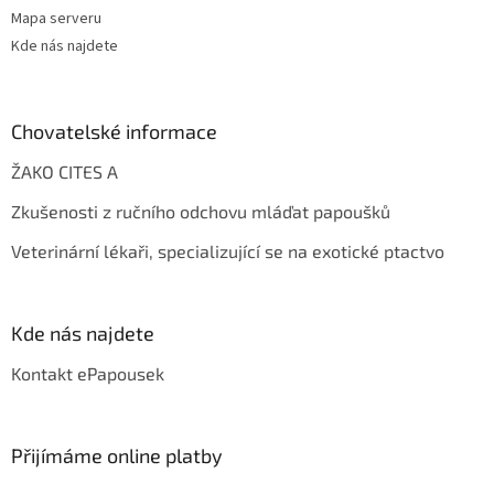
Mapa serveru
Kde nás najdete
Chovatelské informace
ŽAKO CITES A
Zkušenosti z ručního odchovu mláďat papoušků
Veterinární lékaři, specializující se na exotické ptactvo
Kde nás najdete
Kontakt ePapousek
Přijímáme online platby