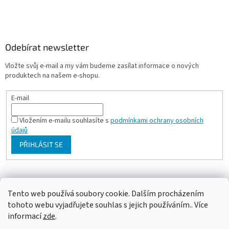
Odebírat newsletter
Vložte svůj e-mail a my vám budeme zasílat informace o nových
produktech na našem e-shopu.
E-mail
Vložením e-mailu souhlasíte s
podmínkami ochrany osobních
údajů
PŘIHLÁSIT SE
Milan Bartl chovatelské stránky
Tento web používá soubory cookie. Dalším procházením
tohoto webu vyjadřujete souhlas s jejich používáním.. Více
informací
zde
.