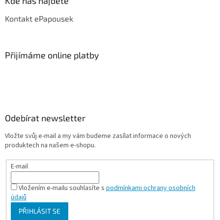
Kde nás najdete
Kontakt ePapousek
Přijímáme online platby
Odebírat newsletter
Vložte svůj e-mail a my vám budeme zasílat informace o nových
produktech na našem e-shopu.
E-mail
Vložením e-mailu souhlasíte s
podmínkami ochrany osobních
údajů
PŘIHLÁSIT SE