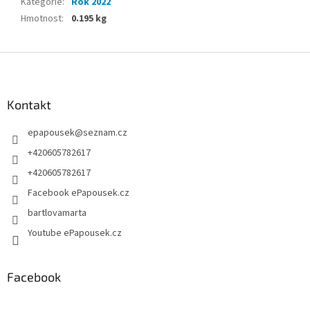
Kategorie
:
Rok 2022
Hmotnost
:
0.195 kg
Z
á
p
a
Kontakt
t
epapousek
@
seznam.cz
í
+420605782617
+420605782617
Facebook ePapousek.cz
bartlovamarta
Youtube ePapousek.cz
Facebook