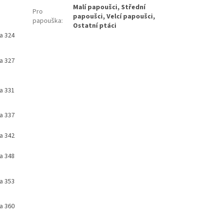
Malí papoušci, Střední
Pro
papoušci, Velcí papoušci,
papouška
:
Ostatní ptáci
a 324
a 327
a 331
a 337
a 342
a 348
a 353
a 360