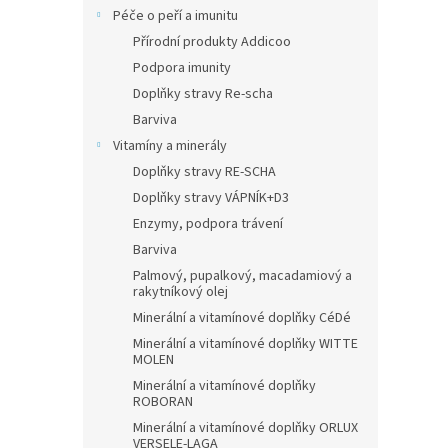
Péče o peří a imunitu
Přírodní produkty Addicoo
Podpora imunity
Doplňky stravy Re-scha
Barviva
Vitamíny a minerály
Doplňky stravy RE-SCHA
Doplňky stravy VÁPNÍK+D3
Enzymy, podpora trávení
Barviva
Palmový, pupalkový, macadamiový a
rakytníkový olej
Minerální a vitamínové doplňky CéDé
Minerální a vitamínové doplňky WITTE
MOLEN
Minerální a vitamínové doplňky
ROBORAN
Minerální a vitamínové doplňky ORLUX
VERSELE-LAGA