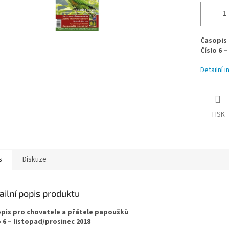
Časopis 
Číslo 6 
Detailní 
TISK
s
Diskuze
ailní popis produktu
pis pro chovatele a přátele papoušků
o 6 – listopad/prosinec 2018