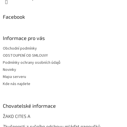
Facebook
Informace pro vás
Obchodní podmínky
ODSTOUPENÍ OD SMLOUVY
Podmínky ochrany osobních údajů
Novinky
Mapa serveru
Kde nás najdete
Chovatelské informace
ŽAKO CITES A
Zkušenosti z ručního odchovu mláďat papoušků