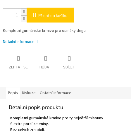
Přidat do košíku
Kompletní gurmánské krmivo pro osmáky degu.
Detailní informace
ZEPTAT SE
HLÍDAT
SDÍLET
Popis
Diskuze
Ostatní informace
Detailní popis produktu
Kompletní gurmánské krmivo pro ty největší mlsouny
S extra porcí zeleniny.
Bez celých zrn obilí.