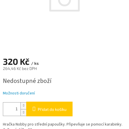
320 Kč
/ ks
264,46 Kč bez DPH
Měrná
Nedostupné zboží
cena:
Možnosti doručení
Přidat do košíku
Hračka Nobby pro střední papoušky. Připevňuje se pomocí karabinky.