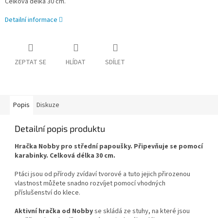
Celková délka 30 cm.
Detailní informace
ZEPTAT SE
HLÍDAT
SDÍLET
Popis
Diskuze
Detailní popis produktu
Hračka Nobby pro střední papoušky. Připevňuje se pomocí
karabinky. Celková délka 30 cm.
Ptáci jsou od přírody zvídaví tvorové a tuto jejich přirozenou
vlastnost můžete snadno rozvíjet pomocí vhodných
příslušenství do klece.
Aktivní hračka od Nobby
se skládá ze stuhy, na které jsou