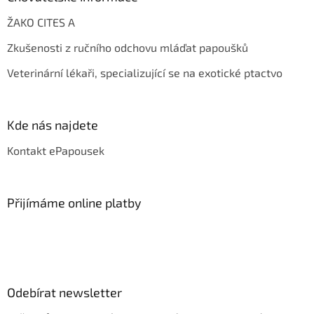
ŽAKO CITES A
Zkušenosti z ručního odchovu mláďat papoušků
Veterinární lékaři, specializující se na exotické ptactvo
Kde nás najdete
Kontakt ePapousek
Přijímáme online platby
Odebírat newsletter