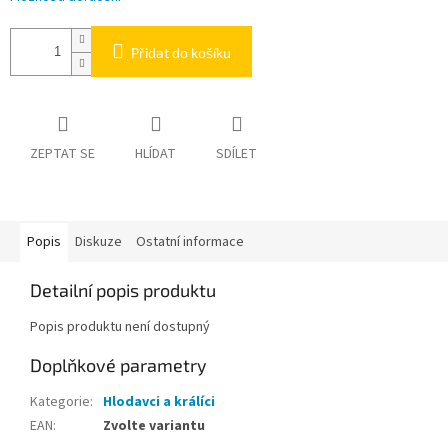
Přidat do košíku
ZEPTAT SE
HLÍDAT
SDÍLET
Popis
Diskuze
Ostatní informace
Detailní popis produktu
Popis produktu není dostupný
Doplňkové parametry
Kategorie
:
Hlodavci a králíci
EAN
:
Zvolte variantu