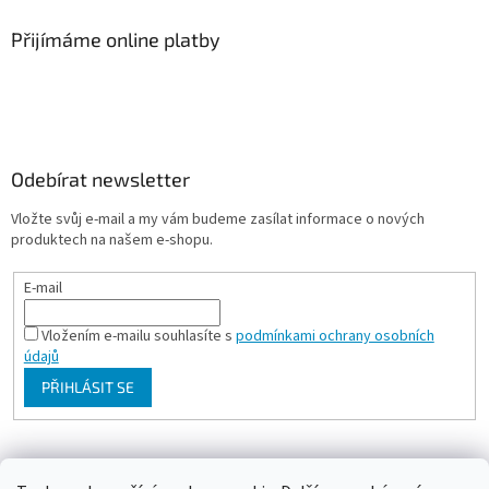
Přijímáme online platby
Odebírat newsletter
Vložte svůj e-mail a my vám budeme zasílat informace o nových
produktech na našem e-shopu.
E-mail
Vložením e-mailu souhlasíte s
podmínkami ochrany osobních
údajů
PŘIHLÁSIT SE
Milan Bartl chovatelské stránky