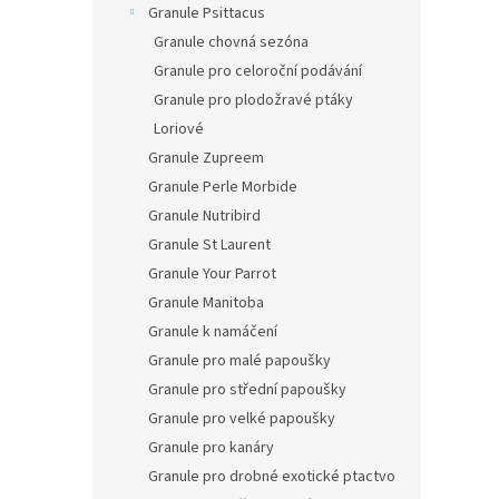
Granule Psittacus
Granule chovná sezóna
Granule pro celoroční podávání
Granule pro plodožravé ptáky
Loriové
Granule Zupreem
Granule Perle Morbide
Granule Nutribird
Granule St Laurent
Granule Your Parrot
Granule Manitoba
Granule k namáčení
Granule pro malé papoušky
Granule pro střední papoušky
Granule pro velké papoušky
Granule pro kanáry
Granule pro drobné exotické ptactvo