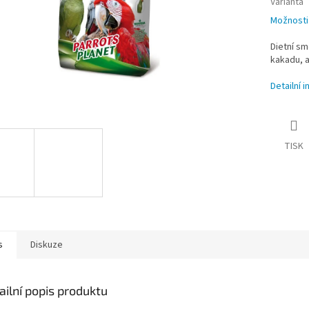
Varianta
Možnosti
Dietní s
kakadu, a
Detailní 
TISK
s
Diskuze
ailní popis produktu