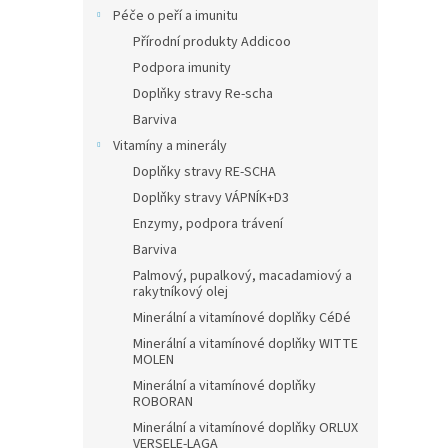
Péče o peří a imunitu
Přírodní produkty Addicoo
Podpora imunity
Doplňky stravy Re-scha
Barviva
Vitamíny a minerály
Doplňky stravy RE-SCHA
Doplňky stravy VÁPNÍK+D3
Enzymy, podpora trávení
Barviva
Palmový, pupalkový, macadamiový a
rakytníkový olej
Minerální a vitamínové doplňky CéDé
Minerální a vitamínové doplňky WITTE
MOLEN
Minerální a vitamínové doplňky
ROBORAN
Minerální a vitamínové doplňky ORLUX
VERSELE-LAGA